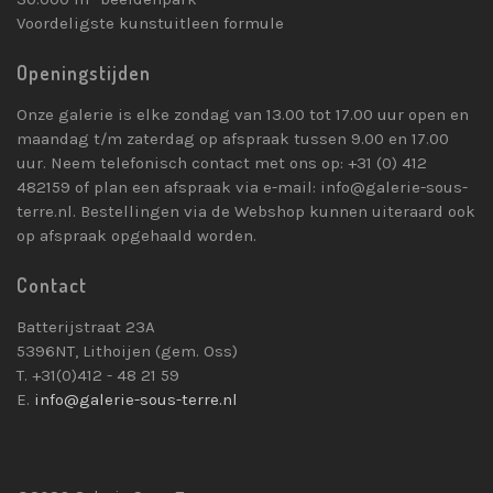
Voordeligste kunstuitleen formule
Openingstijden
Onze galerie is elke zondag van 13.00 tot 17.00 uur open en
maandag t/m zaterdag op afspraak tussen 9.00 en 17.00
uur. Neem telefonisch contact met ons op: +31 (0) 412
482159 of plan een afspraak via e-mail: info@galerie-sous-
terre.nl. Bestellingen via de Webshop kunnen uiteraard ook
op afspraak opgehaald worden.
Contact
Batterijstraat 23A
5396NT, Lithoijen (gem. Oss)
T. +31(0)412 - 48 21 59
E.
info@galerie-sous-terre.nl