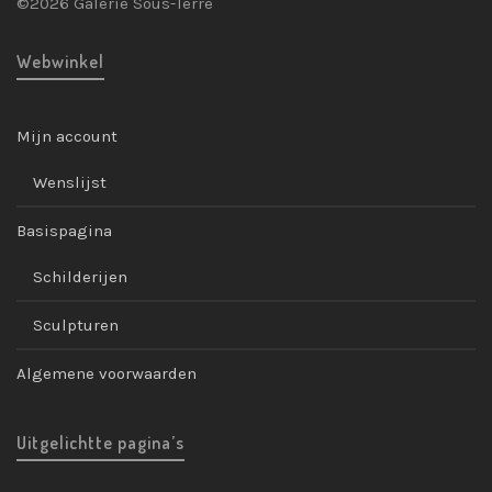
©2026 Galerie Sous-Terre
Webwinkel
Mijn account
Wenslijst
Basispagina
Schilderijen
Sculpturen
Algemene voorwaarden
Uitgelichtte pagina’s