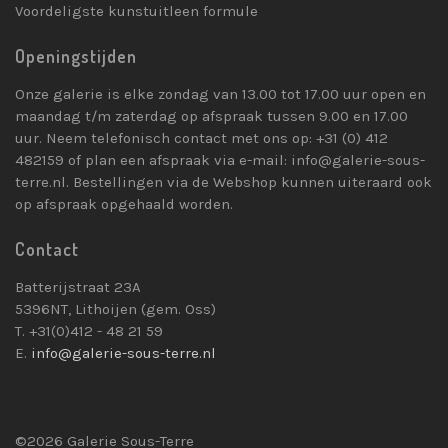
Voordeligste kunstuitleen formule
Openingstijden
Onze galerie is elke zondag van 13.00 tot 17.00 uur open en
maandag t/m zaterdag op afspraak tussen 9.00 en 17.00
uur. Neem telefonisch contact met ons op: +31 (0) 412
482159 of plan een afspraak via e-mail: info@galerie-sous-
terre.nl. Bestellingen via de Webshop kunnen uiteraard ook
op afspraak opgehaald worden.
Contact
Batterijstraat 23A
5396NT, Lithoijen (gem. Oss)
T. +31(0)412 - 48 21 59
E.
info@galerie-sous-terre.nl
©2026 Galerie Sous-Terre