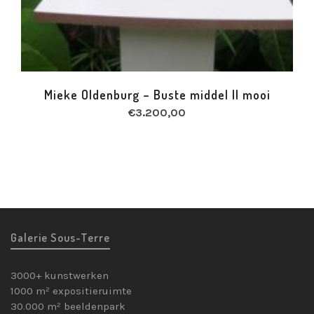
Mieke Oldenburg – Buste middel II mooi
€
3.200,00
Galerie Sous-Terre
3000+ kunstwerken
1000 m² expositieruimte
30.000 m² beeldenpark