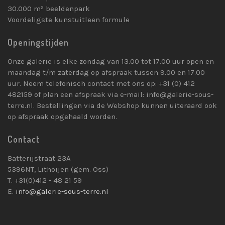
30.000 m² beeldenpark
Voordeligste kunstuitleen formule
Openingstijden
Onze galerie is elke zondag van 13.00 tot 17.00 uur open en
maandag t/m zaterdag op afspraak tussen 9.00 en 17.00
uur. Neem telefonisch contact met ons op: +31 (0) 412
482159 of plan een afspraak via e-mail: info@galerie-sous-
terre.nl. Bestellingen via de Webshop kunnen uiteraard ook
op afspraak opgehaald worden.
Contact
Batterijstraat 23A
5396NT, Lithoijen (gem. Oss)
T. +31(0)412 - 48 21 59
E.
info@galerie-sous-terre.nl