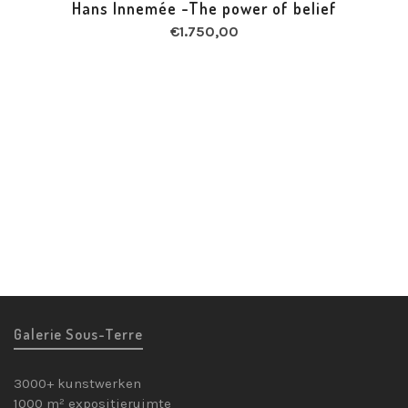
Hans Innemée -The power of belief
€
1.750,00
Galerie Sous-Terre
3000+ kunstwerken
1000 m² expositieruimte