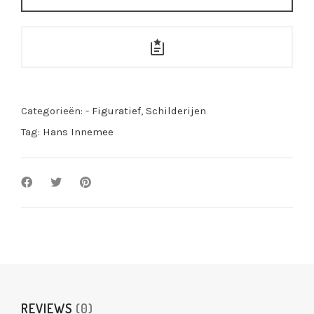
quantity
Categorieën:
- Figuratief
,
Schilderijen
Tag:
Hans Innemee
REVIEWS
(0)