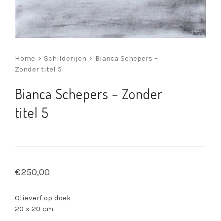
Home
>
Schilderijen
>
Bianca Schepers –
Zonder titel 5
Bianca Schepers – Zonder
titel 5
€
250,00
Olieverf op doek
20 x 20 cm