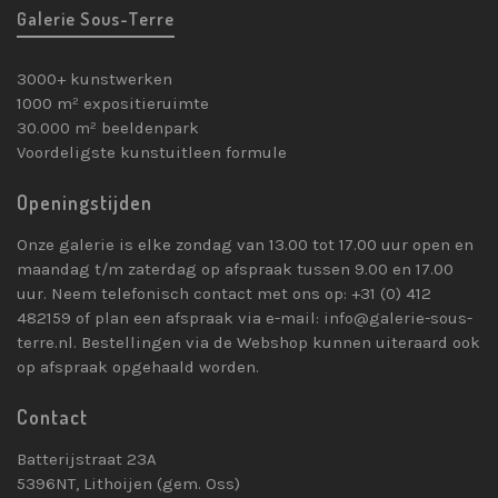
Galerie Sous-Terre
3000+ kunstwerken
1000 m² expositieruimte
30.000 m² beeldenpark
Voordeligste kunstuitleen formule
Openingstijden
Onze galerie is elke zondag van 13.00 tot 17.00 uur open en
maandag t/m zaterdag op afspraak tussen 9.00 en 17.00
uur. Neem telefonisch contact met ons op: +31 (0) 412
482159 of plan een afspraak via e-mail: info@galerie-sous-
terre.nl. Bestellingen via de Webshop kunnen uiteraard ook
op afspraak opgehaald worden.
Contact
Batterijstraat 23A
5396NT, Lithoijen (gem. Oss)