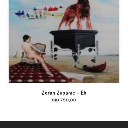
Zoran Zupanic – Eb
€
10.750,00