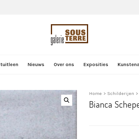
tuitleen
Nieuws
Over ons
Exposities
Kunsten
Home
>
Schilderijen
>
Bianca Schepe