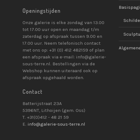
Basispag
Openingstijden
Schilde
Onze galerie is elke zondag van 13.00
tot 17.00 uur open en maandag t/m
Sculpt
zaterdag op afspraak tussen 9.00 en
17.00 uur. Neem telefonisch contact
Algemene
met ons op: +31 (0) 412 482159 of plan
een afspraak via e-mail: info@galerie-
sous-terre.nl. Bestellingen via de
Webshop kunnen uiteraard ook op
afspraak opgehaald worden.
Contact
Batterijstraat 23A
5396NT, Lithoijen (gem. Oss)
T. +31(0)412 - 48 21 59
E.
info@galerie-sous-terre.nl