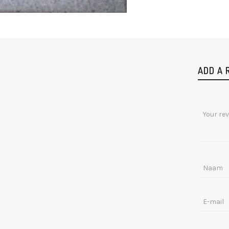
ADD A 