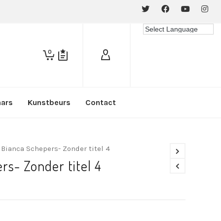
0
aars
Kunstbeurs
Contact
Bianca Schepers- Zonder titel 4
rs- Zonder titel 4