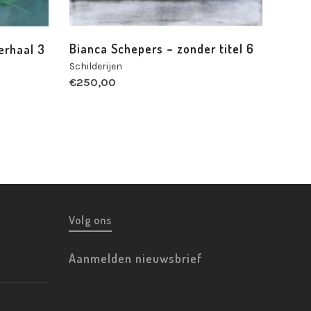
Bianca Schepers – zonder titel 6
erhaal 3
Schilderijen
€
250,00
Volg ons
Aanmelden nieuwsbrief