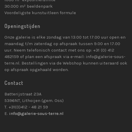
30.000 m² beeldenpark
Voordeligste kunstuitleen formule
Openingstijden
Onze galerie is elke zondag van 13.00 tot 17.00 uur open en
maandag t/m zaterdag op afspraak tussen 9.00 en 17.00
uur. Neem telefonisch contact met ons op: +31 (0) 412
482159 of plan een afspraak via e-mail: info@galerie-sous-
terre.nl. Bestellingen via de Webshop kunnen uiteraard ook
op afspraak opgehaald worden.
Contact
Batterijstraat 23A
5396NT, Lithoijen (gem. Oss)
T. +31(0)412 - 48 21 59
E.
info@galerie-sous-terre.nl