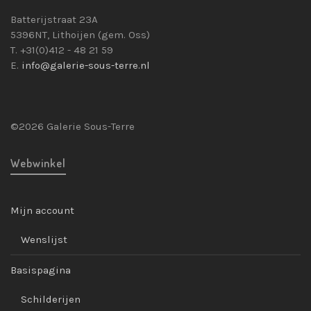
Batterijstraat 23A
5396NT, Lithoijen (gem. Oss)
T. +31(0)412 - 48 21 59
E.
info@galerie-sous-terre.nl
©2026 Galerie Sous-Terre
Webwinkel
Mijn account
Wenslijst
Basispagina
Schilderijen