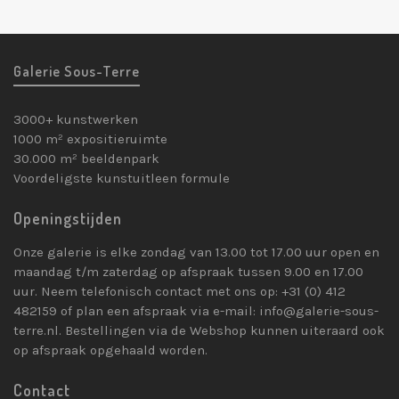
Galerie Sous-Terre
3000+ kunstwerken
1000 m² expositieruimte
30.000 m² beeldenpark
Voordeligste kunstuitleen formule
Openingstijden
Onze galerie is elke zondag van 13.00 tot 17.00 uur open en
maandag t/m zaterdag op afspraak tussen 9.00 en 17.00
uur. Neem telefonisch contact met ons op: +31 (0) 412
482159 of plan een afspraak via e-mail: info@galerie-sous-
terre.nl. Bestellingen via de Webshop kunnen uiteraard ook
op afspraak opgehaald worden.
Contact