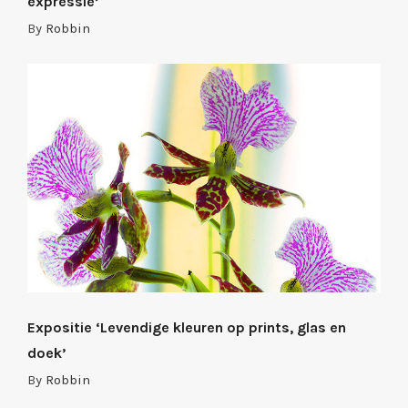
expressie’
By
Robbin
Expositie ‘Levendige kleuren op prints, glas en
doek’
By
Robbin