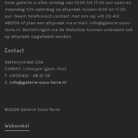
Onze galerie is elke zondag van 13.00 tot 17.00 uur open en
maandag t/m zaterdag op afspraak tussen 9.00 en 17.00
uur. Neem telefonisch contact met ons op: +31 (0) 412
482159 of plan een afspraak via e-mail: info@galerie-sous-
terre.nl. Bestellingen via de Webshop kunnen uiteraard ook
op afspraak opgehaald worden.
Contact
Batterijstraat 23A
5396NT, Lithoijen (gem. Oss)
T. +31(0)412 - 48 21 59
E.
info@galerie-sous-terre.nl
©2026 Galerie Sous-Terre
Webwinkel