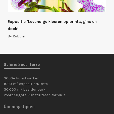
Expositie ‘Levendige kleuren op prints, glas en
doek’
By
Robbin
Galerie Sous-Terre
3000+ kunstwerken
1000 m² expositieruimte
30.000 m² beeldenpark
Voordeligste kunstuitleen formule
Openingstijden