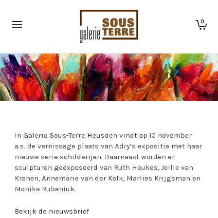
0
In Galerie Sous-Terre Heusden vindt op 15 november
a.s. de vernissage plaats van Adry’s expositie met haar
nieuwe serie schilderijen. Daarnaast worden er
sculpturen geëxposeerd van Ruth Houkes, Jellie van
Kranen, Annemarie van der Kolk, Marlies Krijgsman en
Monika Rubaniuk.
Bekijk de nieuwsbrief