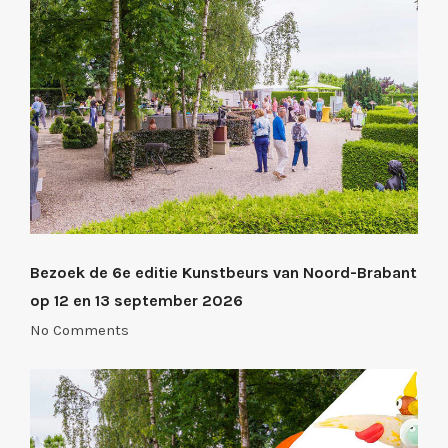
Bezoek de 6e editie Kunstbeurs van Noord-Brabant
op 12 en 13 september 2026
No Comments