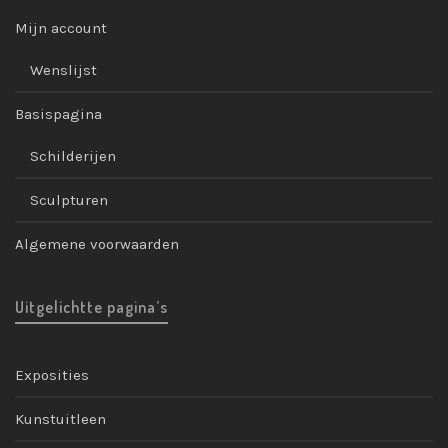
Mijn account
Wenslijst
Basispagina
Schilderijen
Sculpturen
Algemene voorwaarden
Uitgelichtte pagina’s
Exposities
Kunstuitleen