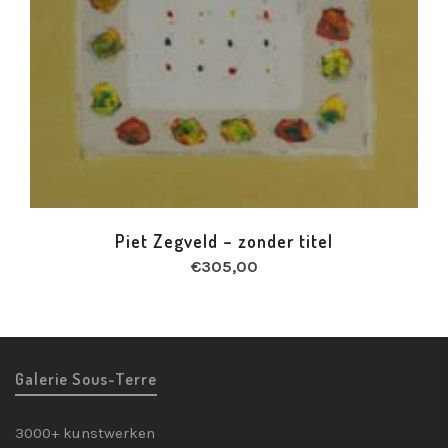
Piet Zegveld – zonder titel
€
305,00
Galerie Sous-Terre
3000+ kunstwerken