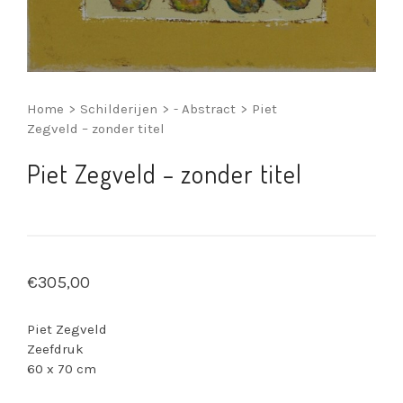
Home
>
Schilderijen
>
- Abstract
>
Piet
Zegveld – zonder titel
Piet Zegveld – zonder titel
€
305,00
Piet Zegveld
Zeefdruk
60 x 70 cm