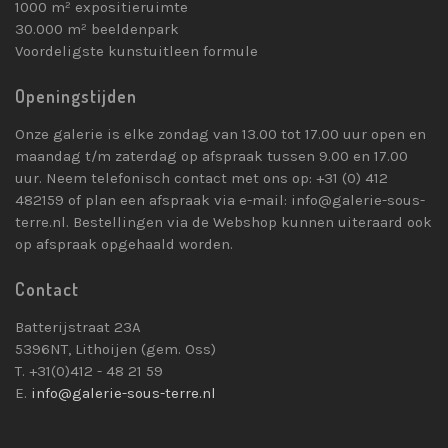
1000 m² expositieruimte
30.000 m² beeldenpark
Voordeligste kunstuitleen formule
Openingstijden
Onze galerie is elke zondag van 13.00 tot 17.00 uur open en
maandag t/m zaterdag op afspraak tussen 9.00 en 17.00
uur. Neem telefonisch contact met ons op: +31 (0) 412
482159 of plan een afspraak via e-mail: info@galerie-sous-
terre.nl. Bestellingen via de Webshop kunnen uiteraard ook
op afspraak opgehaald worden.
Contact
Batterijstraat 23A
5396NT, Lithoijen (gem. Oss)
T. +31(0)412 - 48 21 59
E.
info@galerie-sous-terre.nl