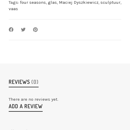
Tags:
four seasons
,
glas
,
Maciej Dyszkiewicz
,
sculptuur
,
vaas
REVIEWS
(0)
There are no reviews yet.
ADD A REVIEW