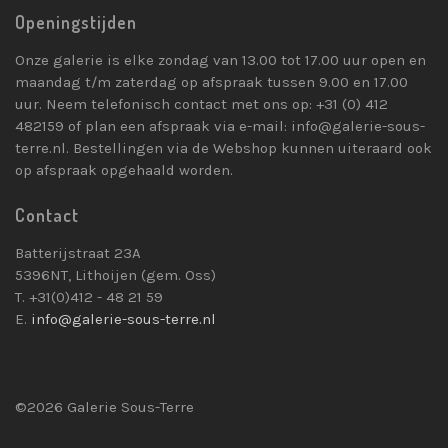
Openingstijden
Onze galerie is elke zondag van 13.00 tot 17.00 uur open en
maandag t/m zaterdag op afspraak tussen 9.00 en 17.00
uur. Neem telefonisch contact met ons op: +31 (0) 412
482159 of plan een afspraak via e-mail: info@galerie-sous-
terre.nl. Bestellingen via de Webshop kunnen uiteraard ook
op afspraak opgehaald worden.
Contact
Batterijstraat 23A
5396NT, Lithoijen (gem. Oss)
T. +31(0)412 - 48 21 59
E.
info@galerie-sous-terre.nl
©2026 Galerie Sous-Terre