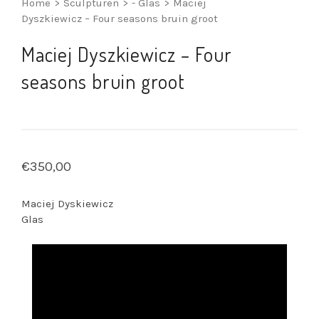
Home
>
Sculpturen
>
- Glas
>
Maciej
Dyszkiewicz – Four seasons bruin groot
Maciej Dyszkiewicz – Four
seasons bruin groot
€
350,00
Maciej Dyskiewicz
Glas