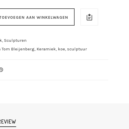
TOEVOEGEN AAN WINKELWAGEN
k
,
Sculpturen
n Tom Bleijenberg
,
Keramiek
,
koe
,
sculptuur
REVIEW