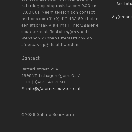
Sculpt
zaterdag op afspraak tussen 9.00 en
17.00 uur. Neem telefonisch contact
Algemene
met ons op: +31 (0) 412 482159 of plan
een afspraak via e-mail: info@galerie-
sous-terre.nl. Bestellingen via de
Webshop kunnen uiteraard ook op
afspraak opgehaald worden.
Contact
Batterijstraat 23A
5396NT, Lithoijen (gem. Oss)
T. +31(0)412 - 48 21 59
E.
info@galerie-sous-terre.nl
©2026 Galerie Sous-Terre