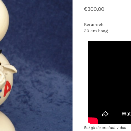
€
300,00
Keramiek
30 cm hoog
Bekijk de product video