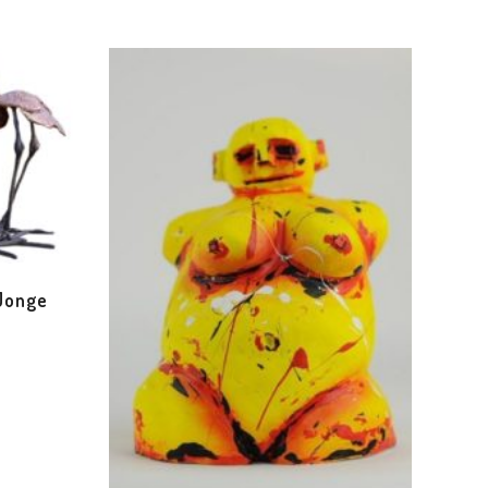
Jonge