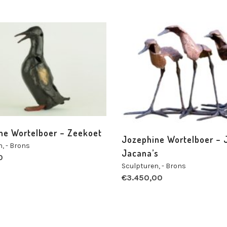
ne Wortelboer – Zeekoet
Jozephine Wortelboer – 
n
,
- Brons
Jacana’s
0
Sculpturen
,
- Brons
€
3.450,00