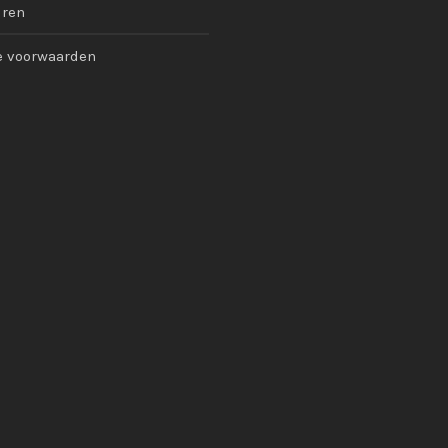
uren
 voorwaarden