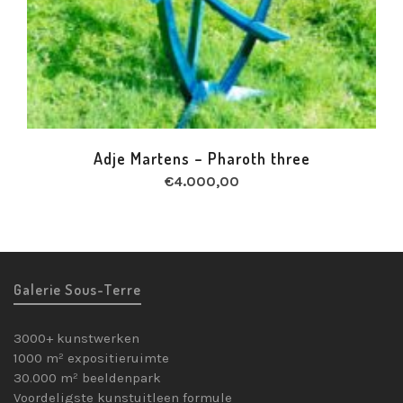
Adje Martens – Pharoth three
€
4.000,00
Galerie Sous-Terre
3000+ kunstwerken
1000 m² expositieruimte
30.000 m² beeldenpark
Voordeligste kunstuitleen formule