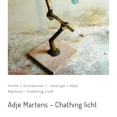
Home
>
Sculpturen
>
- Overige
>
Adje
Martens – Chathing licht
Adje Martens – Chathing licht