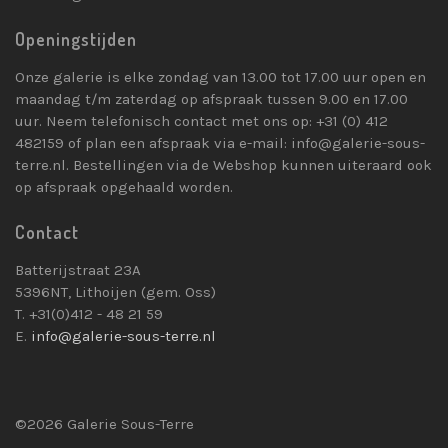
Openingstijden
Onze galerie is elke zondag van 13.00 tot 17.00 uur open en
maandag t/m zaterdag op afspraak tussen 9.00 en 17.00
uur. Neem telefonisch contact met ons op: +31 (0) 412
482159 of plan een afspraak via e-mail: info@galerie-sous-
terre.nl. Bestellingen via de Webshop kunnen uiteraard ook
op afspraak opgehaald worden.
Contact
Batterijstraat 23A
5396NT, Lithoijen (gem. Oss)
T. +31(0)412 - 48 21 59
E.
info@galerie-sous-terre.nl
©2026 Galerie Sous-Terre