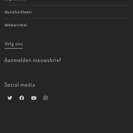
Kunstuitleen
Webwinkel
Volg ons
Aanmelden nieuwsbrief
Social media