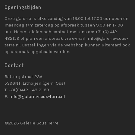
Openingstijden
Onze galerie is elke zondag van 13.00 tot 17.00 uur open en
maandag t/m zaterdag op afspraak tussen 9.00 en 17.00
uur. Neem telefonisch contact met ons op: +31 (0) 412
482159 of plan een afspraak via e-mail: info@galerie-sous-
terre.nl. Bestellingen via de Webshop kunnen uiteraard ook
op afspraak opgehaald worden.
Contact
Batterijstraat 23A
5396NT, Lithoijen (gem. Oss)
T. +31(0)412 - 48 21 59
E.
info@galerie-sous-terre.nl
©2026 Galerie Sous-Terre