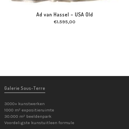
Ad van Hassel – USA Old
€
1.595,00
Galerie Sous-Terre
3000+ kunstwerken
1000 m² expositieruimte
30.000 m² beeldenpark
Voordeligste kunstuitleen formule