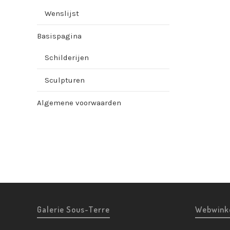
Wenslijst
Basispagina
Schilderijen
Sculpturen
Algemene voorwaarden
Galerie Sous-Terre
Webwink