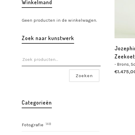
Winkelmand
Geen producten in de winkelwagen.
Zoek naar kunstwerk
Jozephi
Zeekoet
- Brons
,
S
€
1.475,0
Zoeken
Categorieën
148
Fotografie