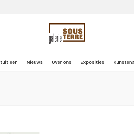
tuitleen
Nieuws
Over ons
Exposities
Kunsten