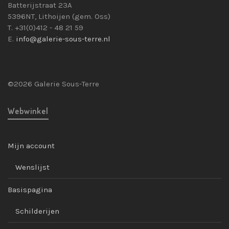
Batterijstraat 23A
5396NT, Lithoijen (gem. Oss)
T. +31(0)412 - 48 21 59
E.
info@galerie-sous-terre.nl
©2026 Galerie Sous-Terre
Webwinkel
Mijn account
Wenslijst
Basispagina
Schilderijen