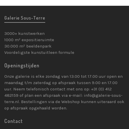
Galerie Sous-Terre
3000+ kunstwerken
1000 m² expositieruimte
30.000 m² beeldenpark
Voordeligste kunstuitleen formule
Openingstijden
Onze galerie is elke zondag van 13.00 tot 17.00 uur open en
maandag t/m zaterdag op afspraak tussen 9.00 en 17.00
uur. Neem telefonisch contact met ons op: +31 (0) 412
482159 of plan een afspraak via e-mail: info@galerie-sous-
terre.nl. Bestellingen via de Webshop kunnen uiteraard ook
op afspraak opgehaald worden.
Contact