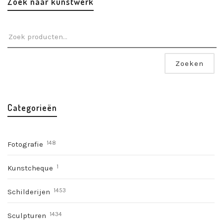
Zoek naar kunstwerk
Zoeken
Categorieën
148
Fotografie
1
Kunstcheque
1453
Schilderijen
1434
Sculpturen