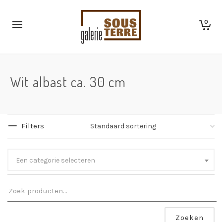
0
Wit albast ca. 30 cm
Filters
Een categorie selecteren
Zoeken