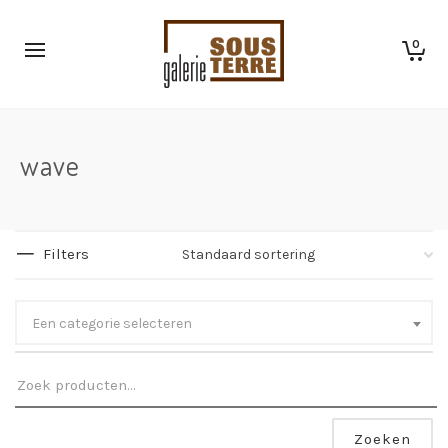
0
wave
Filters
Een categorie selecteren
Zoeken