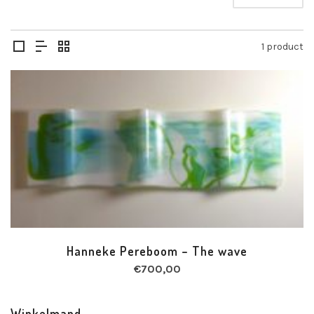
1 product
Hanneke Pereboom – The wave
€
700,00
Winkelmand