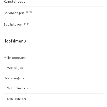
1
Kunstcheque
1453
Schilderijen
1434
Sculpturen
Hoofdmenu
Mijn account
Wenslijst
Basispagina
Schilderijen
Sculpturen