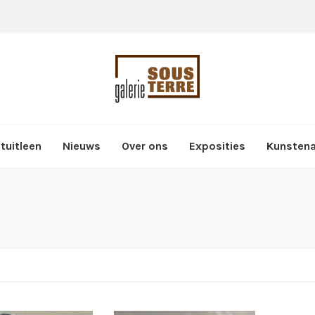
tuitleen
Nieuws
Over ons
Exposities
Kunsten