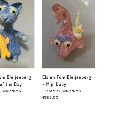
om Bleijenberg
Els en Tom Bleijenberg
of the Day
– Mijn baby
k
,
Sculpturen
- Keramiek
,
Sculpturen
€
185,00