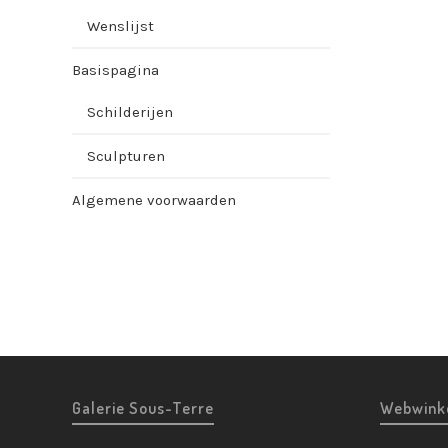
Wenslijst
Basispagina
Schilderijen
Sculpturen
Algemene voorwaarden
Galerie Sous-Terre
Webwink