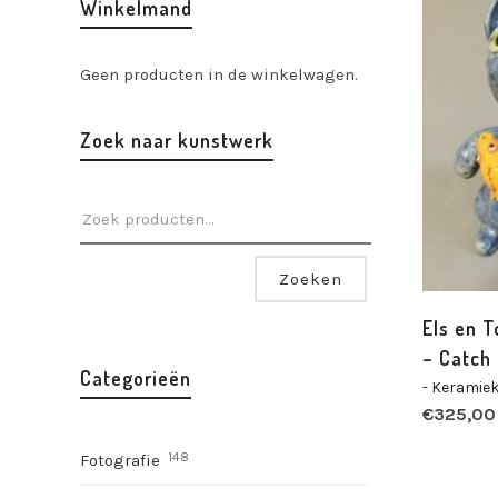
Winkelmand
Geen producten in de winkelwagen.
Zoek naar kunstwerk
Zoeken
Els en T
– Catch 
Categorieën
- Keramie
€
325,00
148
Fotografie