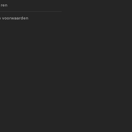
uren
 voorwaarden