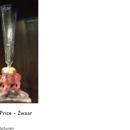
Price – Zwaar
lpturen