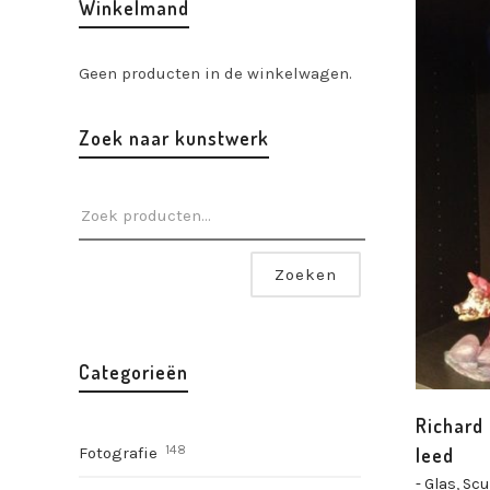
Winkelmand
Geen producten in de winkelwagen.
Zoek naar kunstwerk
Zoeken
Categorieën
Richard 
148
leed
Fotografie
- Glas
,
Scu