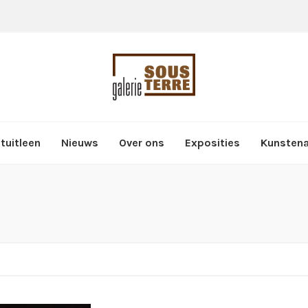
tuitleen
Nieuws
Over ons
Exposities
Kunsten