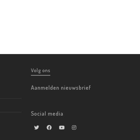
Volg ons
Aanmelden nieuwsbrief
Social media