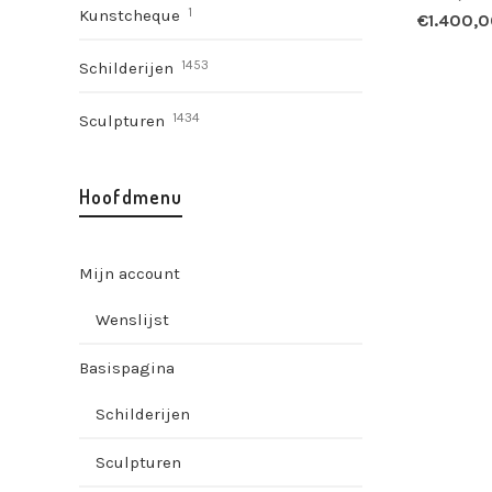
1
Kunstcheque
€
1.400,
1453
Schilderijen
1434
Sculpturen
Hoofdmenu
Mijn account
Wenslijst
Basispagina
Schilderijen
Sculpturen