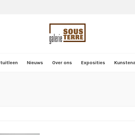
tuitleen
Nieuws
Over ons
Exposities
Kunsten