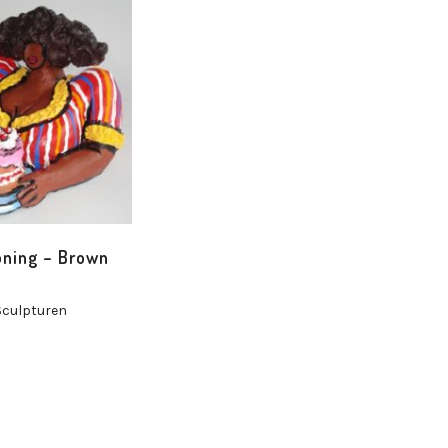
oning – Brown
Sculpturen