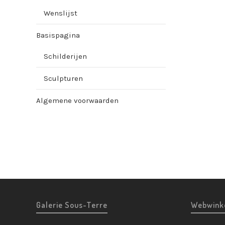
Wenslijst
Basispagina
Schilderijen
Sculpturen
Algemene voorwaarden
Galerie Sous-Terre
Webwink