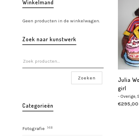
Winkelmand
Geen producten in de winkelwagen.
Zoek naar kunstwerk
Zoeken
Julia W
girl
- Overige
,
€
295,00
Categorieën
148
Fotografie