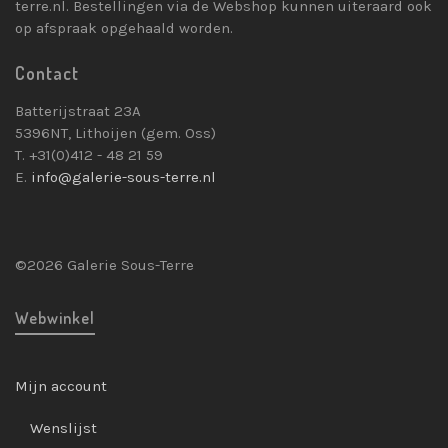
terre.nl. Bestellingen via de Webshop kunnen uiteraard ook
op afspraak opgehaald worden.
Contact
Batterijstraat 23A
5396NT, Lithoijen (gem. Oss)
T. +31(0)412 - 48 21 59
E.
info@galerie-sous-terre.nl
©2026 Galerie Sous-Terre
Webwinkel
Mijn account
Wenslijst