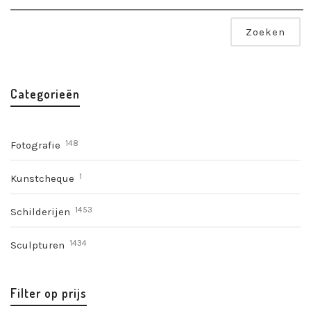
Zoeken
Categorieën
148
Fotografie
1
Kunstcheque
1453
Schilderijen
1434
Sculpturen
Filter op prijs