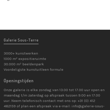
Galerie Sous-Terre
3000+ kunstwerken
1000 m² expositieruimte
30.000 m² beeldenpark
Voordeligste kunstuitleen formule
Openingstijden
Onze galerie is elke zondag van 13.00 tot 17.00 uur open en
maandag t/m zaterdag op afspraak tussen 9.00 en 17.00
uur. Neem telefonisch contact met ons op: +31 (0) 412
482159 of plan een afspraak via e-mail: info@galerie-sous-