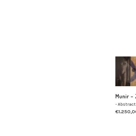
Munir – Z
- Abstract
€
1.250,0