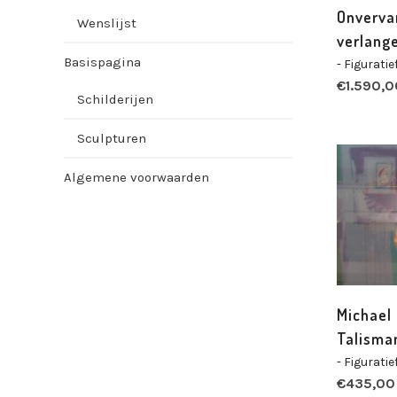
Onverva
Wenslijst
verlang
Basispagina
- Figuratie
€
1.590,0
Schilderijen
Sculpturen
Algemene voorwaarden
Michael 
Talisma
- Figuratie
€
435,00