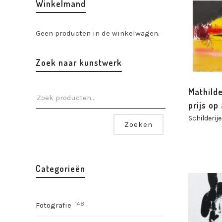
Winkelmand
Geen producten in de winkelwagen.
Zoek naar kunstwerk
Mathilde
prijs op
Schilderij
Zoeken
Categorieën
148
Fotografie