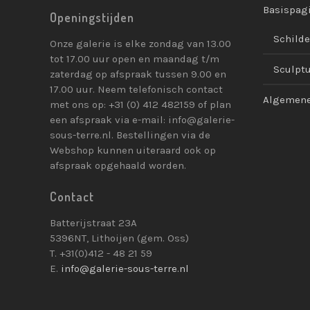
Basispag
Openingstijden
Schilde
Onze galerie is elke zondag van 13.00
tot 17.00 uur open en maandag t/m
Sculpt
zaterdag op afspraak tussen 9.00 en
17.00 uur. Neem telefonisch contact
Algemene
met ons op: +31 (0) 412 482159 of plan
een afspraak via e-mail: info@galerie-
sous-terre.nl. Bestellingen via de
Webshop kunnen uiteraard ook op
afspraak opgehaald worden.
Contact
Batterijstraat 23A
5396NT, Lithoijen (gem. Oss)
T. +31(0)412 - 48 21 59
E.
info@galerie-sous-terre.nl