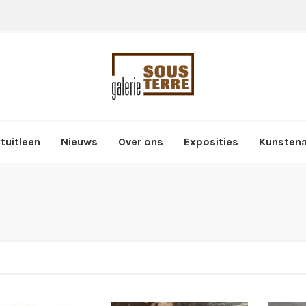
tuitleen
Nieuws
Over ons
Exposities
Kunsten