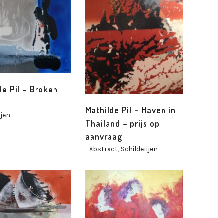
de Pil – Broken
Mathilde Pil – Haven in
ijen
Thailand – prijs op
aanvraag
- Abstract
,
Schilderijen