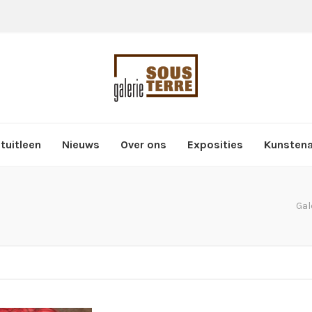
tuitleen
Nieuws
Over ons
Exposities
Kunsten
Gal