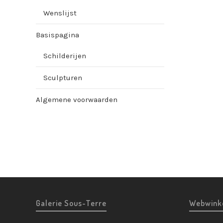
Wenslijst
Basispagina
Schilderijen
Sculpturen
Algemene voorwaarden
Galerie Sous-Terre
Webwink