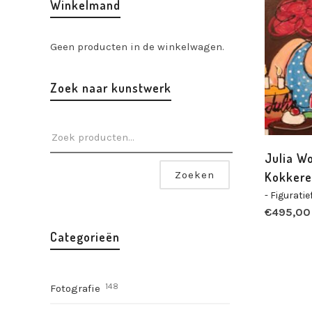
Winkelmand
Geen producten in de winkelwagen.
Zoek naar kunstwerk
Julia W
Zoeken
Kokkere
- Figuratie
€
495,00
Categorieën
148
Fotografie