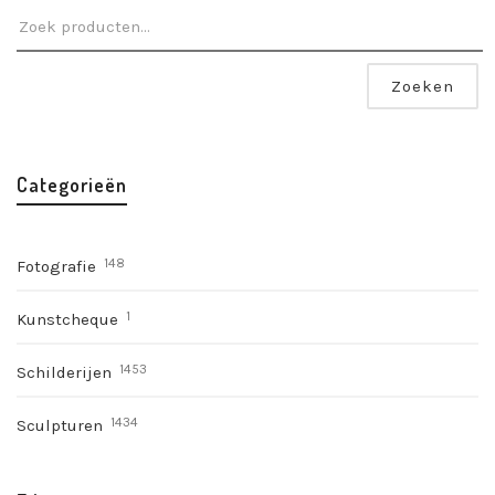
Zoeken
Categorieën
148
Fotografie
1
Kunstcheque
1453
Schilderijen
1434
Sculpturen