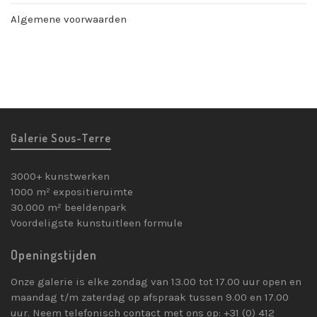
Algemene voorwaarden
Galerie Sous-Terre
3000+ kunstwerken
1000 m² expositieruimte
30.000 m² beeldenpark
Voordeligste kunstuitleen formule
Openingstijden
Onze galerie is elke zondag van 13.00 tot 17.00 uur open en
maandag t/m zaterdag op afspraak tussen 9.00 en 17.00
uur. Neem telefonisch contact met ons op: +31 (0) 412