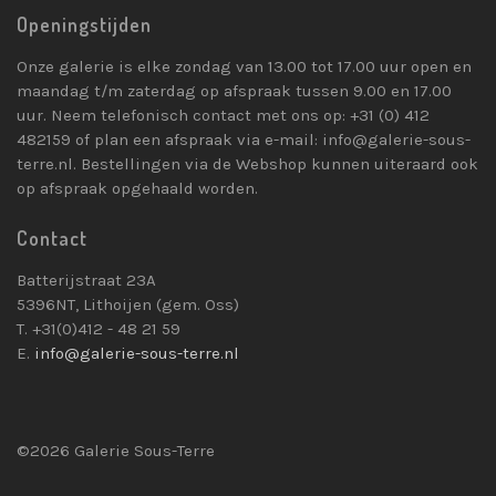
Openingstijden
Onze galerie is elke zondag van 13.00 tot 17.00 uur open en
maandag t/m zaterdag op afspraak tussen 9.00 en 17.00
uur. Neem telefonisch contact met ons op: +31 (0) 412
482159 of plan een afspraak via e-mail: info@galerie-sous-
terre.nl. Bestellingen via de Webshop kunnen uiteraard ook
op afspraak opgehaald worden.
Contact
Batterijstraat 23A
5396NT, Lithoijen (gem. Oss)
T. +31(0)412 - 48 21 59
E.
info@galerie-sous-terre.nl
©2026 Galerie Sous-Terre