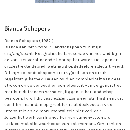
Bianca Schepers
Bianca Schepers ( 1967 )
Bianca aan het woord: “ Landschappen zijn mijn
uitgangspunt. Het grafische landschap van het wad bij in
de zon. Het verblindende licht op het water. Het open en
uitgestrekte gebied, wetmatig opgedeeld en gecultiveerd.
Dit zijn de landschappen die ik goed ken en die ik
regelmatig bezoek. De eenvoud en complexiteit van deze
streken en de eenvoud en complexiteit van de generaties
met hun duizenden verhalen, liggen in het landschap
besloten. Ik wil dit vastleggen, zoals een stil fragment uit
een film, maar dan op groot formaat doek zodat ik de
intensiteit en de monumentaliteit niet verlies “.
Je zou het werk van Bianca kunnen samenvatten als
kiekjes met alle waarheden van dat moment. Om licht en
ruimte weer te geven, maakt zij meestal gebruik van lichte