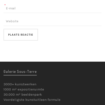
*
Galerie Sous-Terre
3000+ kunstwerken
1000 m² expositieruimte
30.000 m² beeldenpark
Voordeligste kunstuitleen formule